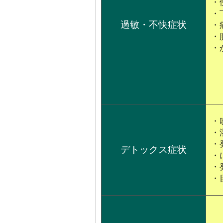
・
・
過敏・不快症状
・
・
・
・
・
・
デトックス症状
・
・
・