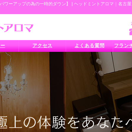
ワーアップの為の一時的ダウン】 | ヘッドミントアロマ｜名古屋大
ュー
アクセス
よくある質問
フラン