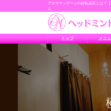
アロママッサージの好転反応とは？【パ
ム
トップ
メニ