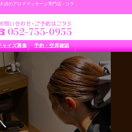
須のアロママッサージ専門店 - コラ
チャイズ募集
予約・空席確認