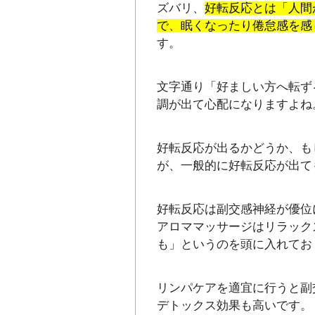
ズバリ、
好転反応とは「人間
で、眠くなったり倦怠感を感
す。
文字通り「好ましい方へ転ず
調が出て心配になりますよね
好転反応が出るかどうか、も
が、一般的に好転反応が出て
好転反応は副交感神経が優位
アロママッサージはリラック
も」というのを頭に入れてお
リンパケアを適宜に行うと副
デトックス効果も高いです。