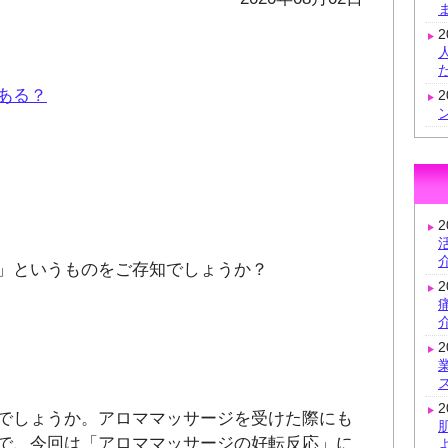
ある？
」というものをご存知でしょうか？
でしょうか。アロママッサージを受けた際にも
で、今回は「アロママッサージの好転反応」に