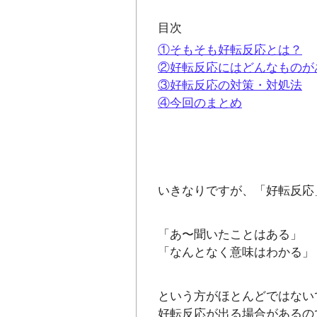
目次
①そもそも好転反応とは？
②好転反応にはどんなものが
③好転反応の対策・対処法
④今回のまとめ
いきなりですが、「好転反応
「あ〜聞いたことはある」
「なんとなく意味はわかる」
という方がほとんどではない
好転反応が出る場合があるの