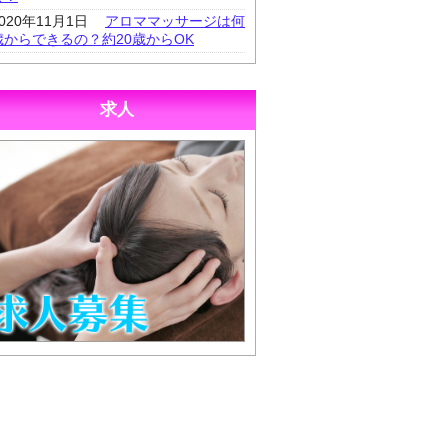
2020年11月1日
アロママッサージは何
歳からできるの？約20歳からOK
求人