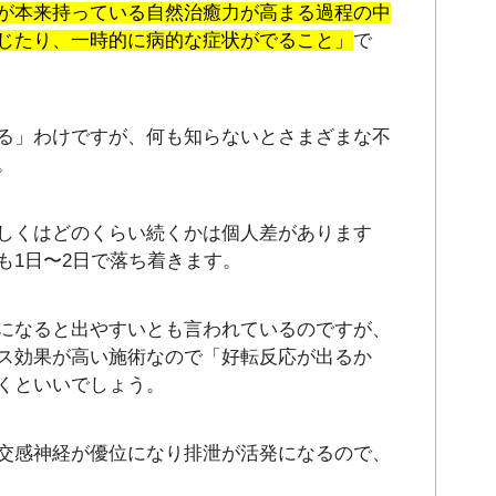
が本来持っている自然治癒力が高まる過程の中
じたり、一時的に病的な症状がでること」
で
る」わけですが、何も知らないとさまざまな不
。
しくはどのくらい続くかは個人差があります
も1日〜2日で落ち着きます。
になると出やすいとも言われているのですが、
ス効果が高い施術なので「好転反応が出るか
くといいでしょう。
交感神経が優位になり排泄が活発になるので、