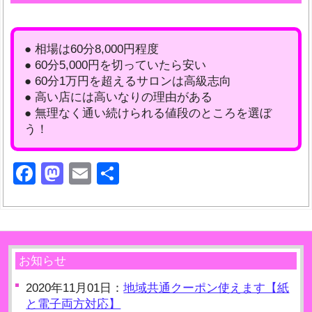
● 相場は60分8,000円程度
● 60分5,000円を切っていたら安い
● 60分1万円を超えるサロンは高級志向
● 高い店には高いなりの理由がある
● 無理なく通い続けられる値段のところを選ぼ
う！
Facebook
Mastodon
Email
共
有
お知らせ
2020年11月01日：
地域共通クーポン使えます【紙
と電子両方対応】