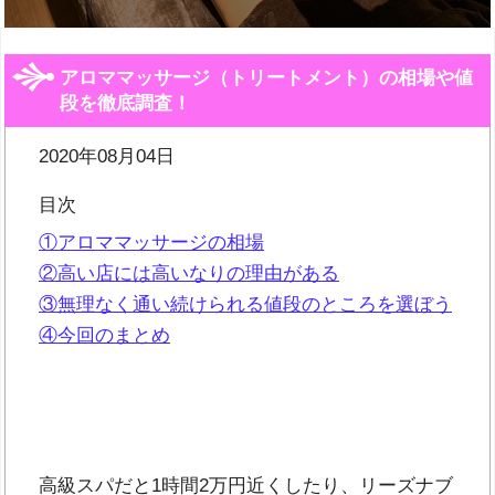
アロママッサージ（トリートメント）の相場や値
段を徹底調査！
2020年08月04日
目次
①アロママッサージの相場
②高い店には高いなりの理由がある
③無理なく通い続けられる値段のところを選ぼう
④今回のまとめ
高級スパだと1時間2万円近くしたり、リーズナブ