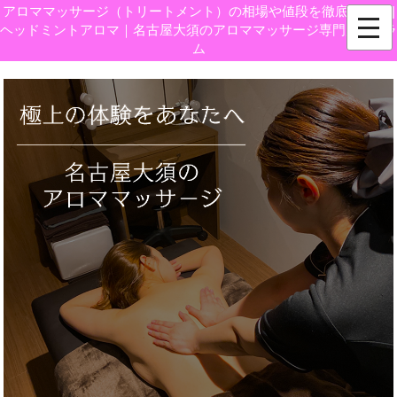
アロママッサージ（トリートメント）の相場や値段を徹底調査！ |
ヘッドミントアロマ｜名古屋大須のアロママッサージ専門店 - コラ
ム