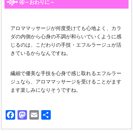
④～おわりに～
アロママッサージが何度受けても心地よく、カラ
ダの内側から心身の不調が和らいでいくように感
じるのは、こだわりの手技・エフルラージュが活
きているからなんですね。
繊細で優美な手技を心身で感じ取れるエフルラー
ジュなら、アロママッサージを受けることがます
ます楽しみになりそうですね。
Facebook
Mastodon
Email
共
有