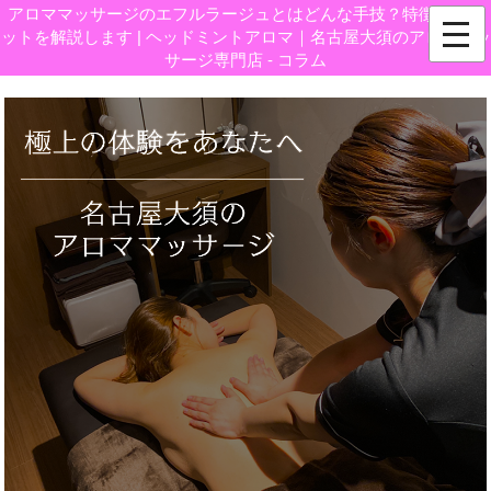
アロママッサージのエフルラージュとはどんな手技？特徴・メリ
ットを解説します | ヘッドミントアロマ｜名古屋大須のアロママッ
サージ専門店 - コラム