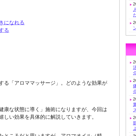
きになれる
する
する「アロママッサージ」。どのような効果が
健康な状態に導く」施術になりますが、今回は
嬉しい効果を具体的に解説していきます。
たところだと思いますが、アロマオイル（精