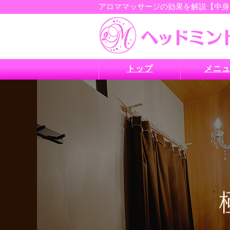
アロママッサージの効果を解説【中身か
トップ
メニ