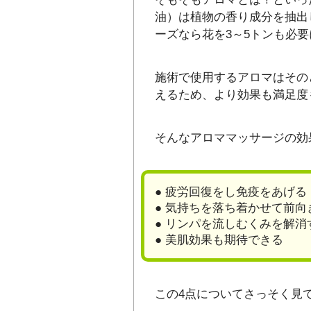
油）は植物の香り成分を抽出
ーズなら花を3～5トンも必
施術で使用するアロマはその
えるため、より効果も満足度
そんなアロママッサージの効
● 疲労回復をし免疫をあげる
● 気持ちを落ち着かせて前向
● リンパを流しむくみを解消
● 美肌効果も期待できる
この4点についてさっそく見