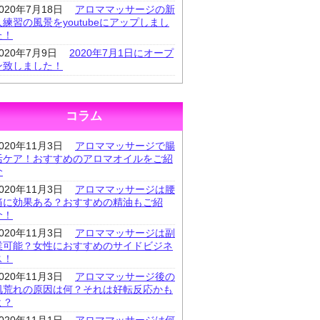
2020年7月18日
アロママッサージの新
人練習の風景をyoutubeにアップしまし
た！
2020年7月9日
2020年7月1日にオープ
ン致しました！
コラム
2020年11月3日
アロママッサージで腸
活ケア！おすすめのアロマオイルをご紹
介
2020年11月3日
アロママッサージは腰
痛に効果ある？おすすめの精油もご紹
介！
2020年11月3日
アロママッサージは副
業可能？女性におすすめのサイドビジネ
ス！
2020年11月3日
アロママッサージ後の
肌荒れの原因は何？それは好転反応かも
よ？