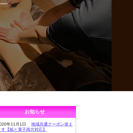
お知らせ
2020年11月1日
地域共通クーポン使え
ます【紙と電子両方対応】