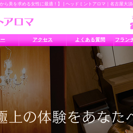
ら美を求める女性に最適！】 | ヘッドミントアロマ｜名古屋大須の
ュー
アクセス
よくある質問
フラン