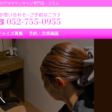
アロママッサージ専門店 - コラム
チャイズ募集
予約・空席確認