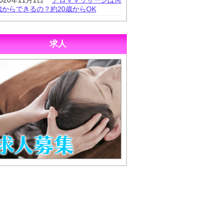
2020年11月1日
アロママッサージは何
歳からできるの？約20歳からOK
求人