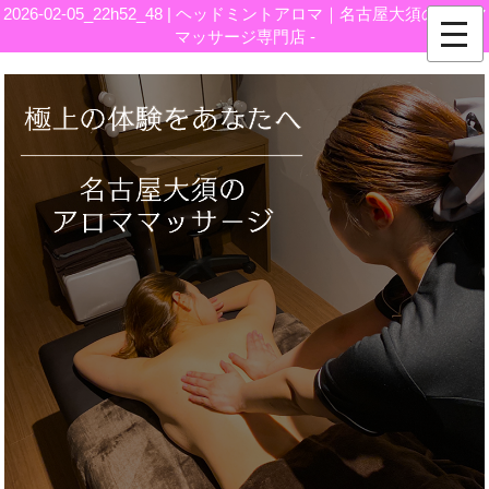
2026-02-05_22h52_48 | ヘッドミントアロマ｜名古屋大須のアロマ
マッサージ専門店 -