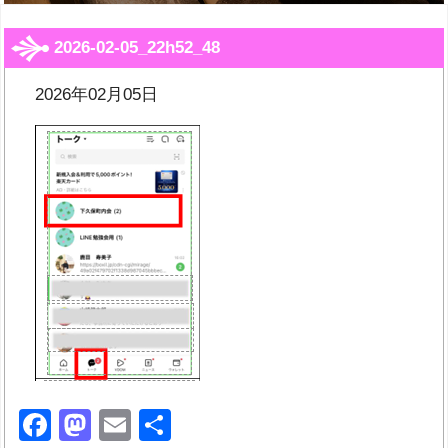
2026-02-05_22h52_48
2026年02月05日
Facebook
Mastodon
Email
共