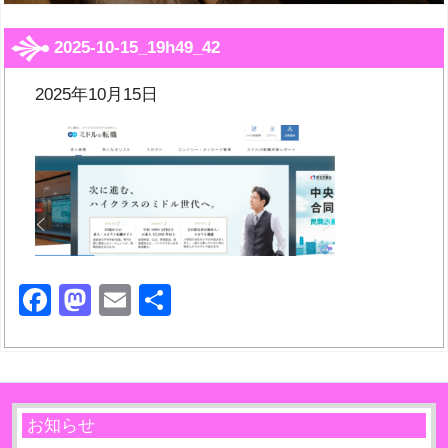
2025-10-15_19h49_42
2025年10月15日
Facebook
Mastodon
Email
共
有
お知らせ