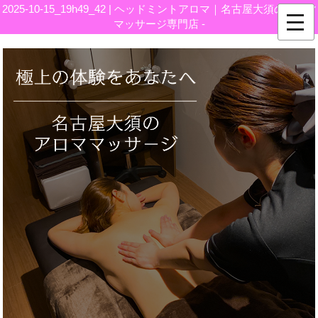
2025-10-15_19h49_42 | ヘッドミントアロマ｜名古屋大須のアロマ
マッサージ専門店 -