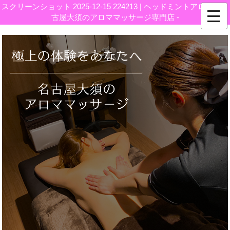
スクリーンショット 2025-12-15 224213 | ヘッドミントアロマ｜名
古屋大須のアロママッサージ専門店 -